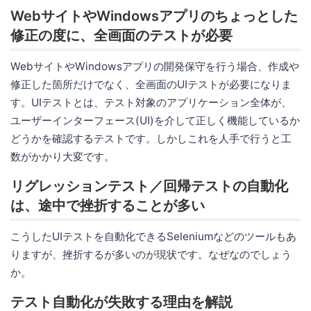
WebサイトやWindowsアプリのちょっとした
修正の度に、全画面のテストが必要
WebサイトやWindowsアプリの開発保守を行う場合、作成や
修正した箇所だけでなく、全画面のUIテストが必要になりま
す。UIテストとは、テスト対象のアプリケーション全体が、
ユーザーインターフェース(UI)を介して正しく機能しているか
どうかを確認するテストです。しかしこれを人手で行うと工
数がかかり大変です。
リグレッションテスト／回帰テストの自動化
は、途中で挫折することが多い
こうしたUIテストを自動化できるSeleniumなどのツールもあ
りますが、挫折するが多いのが現状です。なぜなのでしょう
か。
テスト自動化が失敗する理由を解説