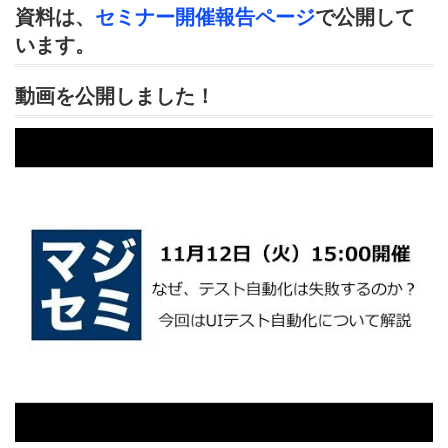
資料は、
セミナー開催報告ページ
で公開して
います。
動画を公開しました！