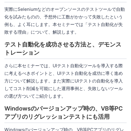
実際にSeleniumなどのオープンソースのテストツールで自動
化を試みたものの、予想外に工数がかかって失敗したという
例も、よく耳にします。本セミナーでは「テスト自動化が失
敗する理由」について、解説します。
テスト自動化を成功させる方法と、デモンス
トレーション
さらに本セミナーでは、UIテスト自動化ツールを導入する際
に考えるべきポイントと、UIテスト自動化を成功に導く進め
方について解説します。また実際にUIテストの自動化を導入
してコスト削減を可能にした運用事例と、失敗しないツール
の選び方ついてご紹介します。
Windowsのバージョンアップ時の、VB等PC
アプリのリグレッションテストにも活用
Windowsのバージョンアップ時の、VB等PCアプリのリグレ