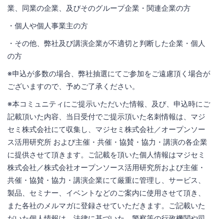
業、同業の企業、及びそのグループ企業・関連企業の方
・個人や個人事業主の方
・その他、弊社及び講演企業が不適切と判断した企業・個人
の方
※申込が多数の場合、弊社抽選にてご参加をご遠慮頂く場合が
ございますので、予めご了承ください。
※本コミュニティにご提示いただいた情報、及び、申込時にご
記載頂いた内容、当日受付でご提示頂いた名刺情報は、マジ
セミ株式会社にて収集し、マジセミ株式会社／オープンソー
ス活用研究所 および主催・共催・協賛・協力・講演の各企業
に提供させて頂きます。ご記載を頂いた個人情報はマジセミ
株式会社／株式会社オープンソース活用研究所および主催・
共催・協賛・協力・講演企業にて厳重に管理し、サービス、
製品、セミナー、イベントなどのご案内に使用させて頂き、
また各社のメルマガに登録させていただきます。ご記載いた
だいた個人情報は、法律に基づいた、警察等の行政機関や司