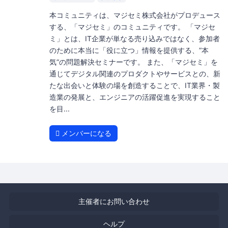
本コミュニティは、マジセミ株式会社がプロデュース
する、「マジセミ」のコミュニティです。 「マジセ
ミ」とは、IT企業が単なる売り込みではなく、参加者
のために本当に「役に立つ」情報を提供する、”本
気”の問題解決セミナーです。 また、「マジセミ」を
通じてデジタル関連のプロダクトやサービスとの、新
たな出会いと体験の場を創造することで、IT業界・製
造業の発展と、エンジニアの活躍促進を実現すること
を目...
メンバーになる
主催者にお問い合わせ
ヘルプ