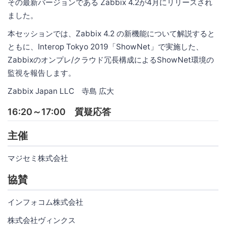
その最新バージョンである Zabbix 4.2が4月にリリースされ
ました。
本セッションでは、Zabbix 4.2 の新機能について解説すると
ともに、Interop Tokyo 2019「ShowNet」で実施した、
Zabbixのオンプレ/クラウド冗長構成によるShowNet環境の
監視を報告します。
Zabbix Japan LLC 寺島 広大
16:20～17:00 質疑応答
主催
マジセミ株式会社
協賛
インフォコム株式会社
株式会社ヴィンクス