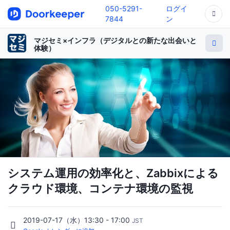
050-5291-
ログイ
7844
ン
マジセミ×インフラ（デジタルとの新たな出会いと
体験）
システム運用の効率化と、Zabbixによる
クラウド環境、コンテナ環境の監視
2019-07-17（水）13:30 - 17:00
JST