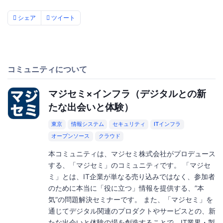
シェア
ツイート
コミュニティについて
マジセミ×インフラ（デジタルとの新
たな出会いと体験）
東京
情報システム
セキュリティ
ITインフラ
オープンソース
クラウド
本コミュニティは、マジセミ株式会社がプロデュース
する、「マジセミ」のコミュニティです。 「マジセ
ミ」とは、IT企業が単なる売り込みではなく、参加者
のために本当に「役に立つ」情報を提供する、”本
気”の問題解決セミナーです。 また、「マジセミ」を
通じてデジタル関連のプロダクトやサービスとの、新
たな出会いと体験の場を創造することで、IT業界・製