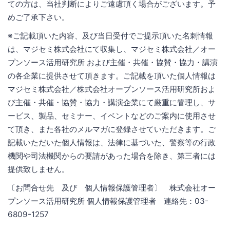
ての方は、当社判断によりご遠慮頂く場合がございます。予
めご了承下さい。
※ご記載頂いた内容、及び当日受付でご提示頂いた名刺情報
は、マジセミ株式会社にて収集し、マジセミ株式会社／オー
プンソース活用研究所 および主催・共催・協賛・協力・講演
の各企業に提供させて頂きます。ご記載を頂いた個人情報は
マジセミ株式会社／株式会社オープンソース活用研究所およ
び主催・共催・協賛・協力・講演企業にて厳重に管理し、サ
ービス、製品、セミナー、イベントなどのご案内に使用させ
て頂き、また各社のメルマガに登録させていただきます。ご
記載いただいた個人情報は、法律に基づいた、警察等の行政
機関や司法機関からの要請があった場合を除き、第三者には
提供致しません。
〔お問合せ先 及び 個人情報保護管理者〕 株式会社オー
プンソース活用研究所 個人情報保護管理者 連絡先：03-
6809-1257