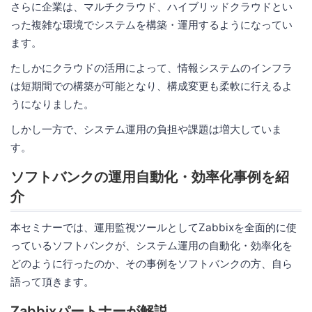
さらに企業は、マルチクラウド、ハイブリッドクラウドとい
った複雑な環境でシステムを構築・運用するようになってい
ます。
たしかにクラウドの活用によって、情報システムのインフラ
は短期間での構築が可能となり、構成変更も柔軟に行えるよ
うになりました。
しかし一方で、システム運用の負担や課題は増大していま
す。
ソフトバンクの運用自動化・効率化事例を紹
介
本セミナーでは、運用監視ツールとしてZabbixを全面的に使
っているソフトバンクが、システム運用の自動化・効率化を
どのように行ったのか、その事例をソフトバンクの方、自ら
語って頂きます。
Zabbixパートナーが解説