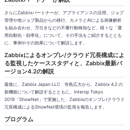
さらにZabbixパートナーが、アプライアンスの活用、ジョブ
管理や他ジョブ製品からの移行、カメラとAIによる画像解析
を組み合わせ、万引きなどの不審行動検知など、様々な「運
用自動化・効率化」について、その手法をご紹介するととも
に、事例やその効果について解説します。
Zabbixによるオンプレ/クラウド冗長構成によ
る監視したケーススタディと、Zabbix最新バ
ージョン4.2の解説
最後に、Zabbix Japan LLC 寺島広大から、Zabbix 4.2 の
新機能について解説するとともに、Interop Tokyo
2019「ShowNet」で実施した、Zabbixのオンプレ/クラウド
冗長構成によるShowNet環境の監視を報告します。
プログラム