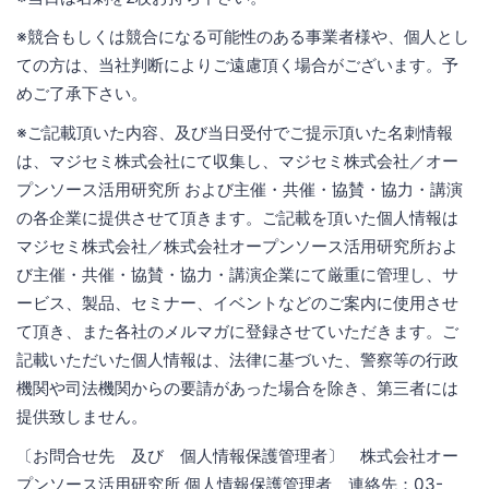
※競合もしくは競合になる可能性のある事業者様や、個人とし
ての方は、当社判断によりご遠慮頂く場合がございます。予
めご了承下さい。
※ご記載頂いた内容、及び当日受付でご提示頂いた名刺情報
は、マジセミ株式会社にて収集し、マジセミ株式会社／オー
プンソース活用研究所 および主催・共催・協賛・協力・講演
の各企業に提供させて頂きます。ご記載を頂いた個人情報は
マジセミ株式会社／株式会社オープンソース活用研究所およ
び主催・共催・協賛・協力・講演企業にて厳重に管理し、サ
ービス、製品、セミナー、イベントなどのご案内に使用させ
て頂き、また各社のメルマガに登録させていただきます。ご
記載いただいた個人情報は、法律に基づいた、警察等の行政
機関や司法機関からの要請があった場合を除き、第三者には
提供致しません。
〔お問合せ先 及び 個人情報保護管理者〕 株式会社オー
プンソース活用研究所 個人情報保護管理者 連絡先：03-