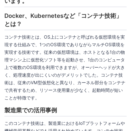
います。
Docker、Kubernetesなど「コンテナ技術」
とは？
コンテナ技術とは、OS上にコンテナと呼ばれる仮想環境を実
現する仕組みで、1つのOS環境でありながらマルチOS環境を
実現する技術です。従来の仮想環境は、ホストとなる1台の物
理マシン上に仮想化ソフト等を起動させ、1台のコンピュータ
上で複数のOS環境を利用できますが、オーバーヘッドが大き
く、処理速度が出にくいのがデメリットでした。コンテナ技
術は、従来のVM型仮想化と異なり、カーネル部分をコンテナ
で共有するため、リソース使用量が少なく、起動時間が短い
ことが特徴です。
製造業での活用事例
このコンテナ技術は、製造業におけるIoTプラットフォームや
機械学習基盤などでも活用され始めています。コンテナ技術