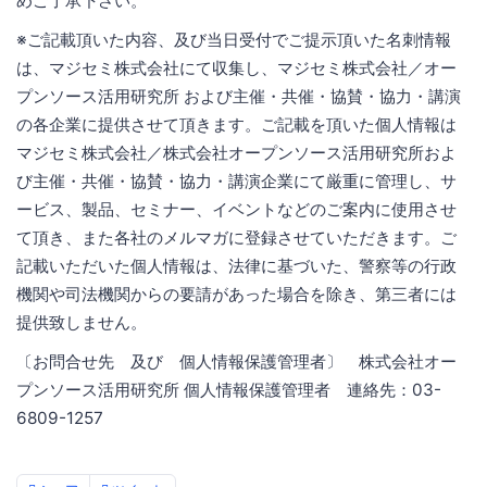
めご了承下さい。
※ご記載頂いた内容、及び当日受付でご提示頂いた名刺情報
は、マジセミ株式会社にて収集し、マジセミ株式会社／オー
プンソース活用研究所 および主催・共催・協賛・協力・講演
の各企業に提供させて頂きます。ご記載を頂いた個人情報は
マジセミ株式会社／株式会社オープンソース活用研究所およ
び主催・共催・協賛・協力・講演企業にて厳重に管理し、サ
ービス、製品、セミナー、イベントなどのご案内に使用させ
て頂き、また各社のメルマガに登録させていただきます。ご
記載いただいた個人情報は、法律に基づいた、警察等の行政
機関や司法機関からの要請があった場合を除き、第三者には
提供致しません。
〔お問合せ先 及び 個人情報保護管理者〕 株式会社オー
プンソース活用研究所 個人情報保護管理者 連絡先：03-
6809-1257