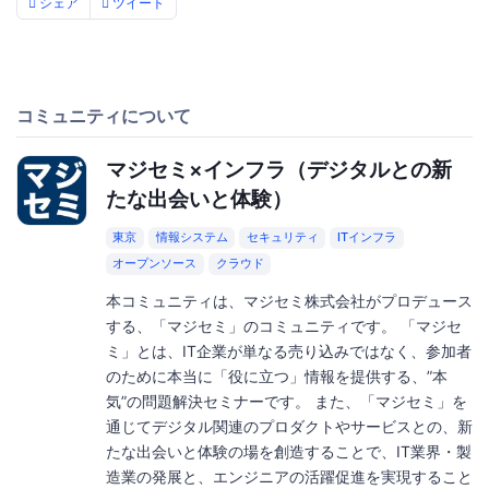
シェア
ツイート
コミュニティについて
マジセミ×インフラ（デジタルとの新
たな出会いと体験）
東京
情報システム
セキュリティ
ITインフラ
オープンソース
クラウド
本コミュニティは、マジセミ株式会社がプロデュース
する、「マジセミ」のコミュニティです。 「マジセ
ミ」とは、IT企業が単なる売り込みではなく、参加者
のために本当に「役に立つ」情報を提供する、”本
気”の問題解決セミナーです。 また、「マジセミ」を
通じてデジタル関連のプロダクトやサービスとの、新
たな出会いと体験の場を創造することで、IT業界・製
造業の発展と、エンジニアの活躍促進を実現すること