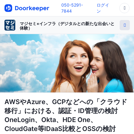
050-5291-
ログイ
7844
ン
マジセミ×インフラ（デジタルとの新たな出会いと
体験）
AWSやAzure、GCPなどへの「クラウド
移行」における、認証・ID管理の検討
OneLogin、Okta、HDE One、
CloudGate等IDaaS比較とOSSの検討