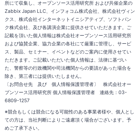
所にて収集し、オープンソース活用研究所 および共催企業の
Zabbix Japan LLC、インフォコム株式会社、株式会社ヴィン
クス、株式会社インターネットイニシアティブ、ソフトバン
ク株式会社、及び各講演企業に提供させていただきます。ご
記載を頂いた個人情報は株式会社オープンソース活用研究所
および協賛企業、協力企業の各社にて厳重に管理し、サービ
ス、製品、セミナー、イベントなどのご案内に使用させてい
ただきます。ご記載いただいた個人情報は、法律に基づい
た、警察等の行政機関や司法機関からの要請があった場合を
除き、第三者には提供いたしません。
〔お問合せ先 及び 個人情報保護管理者〕 株式会社オー
プンソース活用研究所 個人情報保護管理者 連絡先：03-
6809-1257
※競合もしくは競合になる可能性のある事業者様や、個人とし
ての方は、当社判断によりご遠慮頂く場合がございます。予
めご了承下さい。