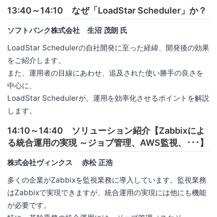
13:40～14:10 なぜ「LoadStar Scheduler」か？
ソフトバンク株式会社 生沼 茂朗 氏
LoadStar Schedulerの自社開発に至った経緯、開発後の効果
をご紹介します。
また、運用者の目線にあわせ、追及された使い勝手の良さを
中心に、
LoadStar Schedulerが、運用を効率化させるポイントを解説
します。
14:10～14:40 ソリューション紹介【Zabbixによ
る統合運用の実現 ～ジョブ管理、AWS監視、･･･】
株式会社ヴィンクス 赤松 正浩
多くの企業がZabbixを監視業務に導入しています。監視業務
はZabbixで実現できますが、統合運用の実現には他にも機能
が必要です。