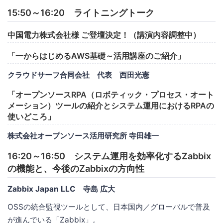
15:50～16:20 ライトニングトーク
中国電力株式会社様 ご登壇決定！（講演内容調整中）
「一からはじめるAWS基礎～活用講座のご紹介」
クラウドサーフ合同会社 代表 西田光憲
「オープンソースRPA（ロボティック・プロセス・オート
メーション）ツールの紹介とシステム運用におけるRPAの
使いどころ」
株式会社オープンソース活用研究所 寺田雄一
16:20～16:50 システム運用を効率化するZabbix
の機能と、今後のZabbixの方向性
Zabbix Japan LLC 寺島 広大
OSSの統合監視ツールとして、日本国内／グローバルで普及
が進んでいる「Zabbix」。