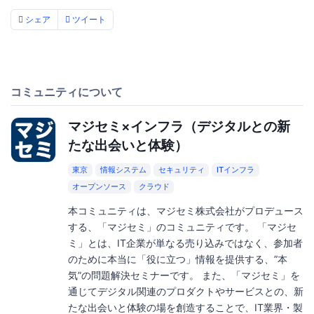
シェア
ツイート
コミュニティについて
マジセミ×インフラ（デジタルとの新
たな出会いと体験）
東京
情報システム
セキュリティ
ITインフラ
オープンソース
クラウド
本コミュニティは、マジセミ株式会社がプロデュース
する、「マジセミ」のコミュニティです。 「マジセ
ミ」とは、IT企業が単なる売り込みではなく、参加者
のために本当に「役に立つ」情報を提供する、”本
気”の問題解決セミナーです。 また、「マジセミ」を
通じてデジタル関連のプロダクトやサービスとの、新
たな出会いと体験の場を創造することで、IT業界・製