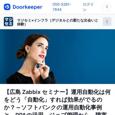
050-5291-
ログイ
7844
ン
マジセミ×インフラ（デジタルとの新たな出会いと
体験）
【広島 Zabbix セミナー】運用自動化は何
をどう「自動化」すれば効果がでるの
か？～ソフトバンクの運用自動化事例