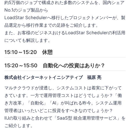
約5万個のジョブで構成された多数のシステムを、国内シェア
No.1のジョブ製品から
LoadStar Schedulerへ移行したプロジェクトメンバーが、製
品選定から移行作業までの足跡をご紹介します。
また、お客様のビジネスおけるLoadStar Schedulerの利活用
についても解説します。
15:10～15:20 休憩
15:20～15:50 自動化への投資はありか？
株式会社インターネットイニシアティブ 福原 亮
マルチクラウドが浸透し、システムコストは着実に下がって
きています。一方で運用管理コストはどうでしょうか？「働
き方改革」「自動化」「AI」が叫ばれる昨今。システム運用
管理者はいったいどこに投資をすべきなのでしょうか？
IIJの取り組みと合わせて「SaaS型 統合運用管理サービス」を
ご紹介します。