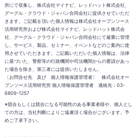
所にて収集し、株式会社マイナビ、レッドハット株式会社、
グーグル・クラウド・ジャパン合同会社に提供させていただ
きます。ご記載を頂いた個人情報は株式会社オープンソース
活用研究所および株式会社マイナビ、レッドハット株式会
社、グーグル・クラウド・ジャパン合同会社にて厳重に管理
し、サービス、製品、セミナー、イベントなどのご案内に使
用させていただきます。ご記載いただいた個人情報は、法律
に基づいた、警察等の行政機関や司法機関からの要請があっ
た場合を除き、第三者には提供いたしません。
〔お問合せ先 及び 個人情報保護管理者〕 株式会社オー
プンソース活用研究所 個人情報保護管理者 連絡先：03-
6809-1257
※競合もしくは競合になる可能性のある事業者様や、個人とし
ての方は、当社判断によりご遠慮頂く場合がございます。予
めご了承下さい。