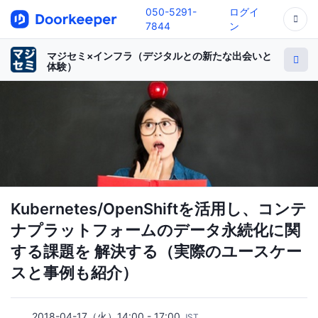
050-5291-
ログイ
7844
ン
マジセミ×インフラ（デジタルとの新たな出会いと
体験）
Kubernetes/OpenShiftを活用し、コンテ
ナプラットフォームのデータ永続化に関
する課題を 解決する（実際のユースケー
スと事例も紹介）
2018-04-17（火）14:00 - 17:00
JST