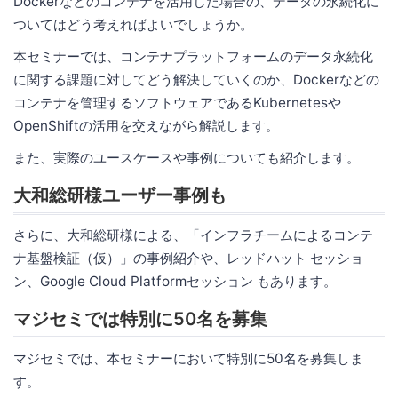
Dockerなどのコンテナを活用した場合の、データの永続化に
ついてはどう考えればよいでしょうか。
本セミナーでは、コンテナプラットフォームのデータ永続化
に関する課題に対してどう解決していくのか、Dockerなどの
コンテナを管理するソフトウェアであるKubernetesや
OpenShiftの活用を交えながら解説します。
また、実際のユースケースや事例についても紹介します。
大和総研様ユーザー事例も
さらに、大和総研様による、「インフラチームによるコンテ
ナ基盤検証（仮）」の事例紹介や、レッドハット セッショ
ン、Google Cloud Platformセッション もあります。
マジセミでは特別に50名を募集
マジセミでは、本セミナーにおいて特別に50名を募集しま
す。