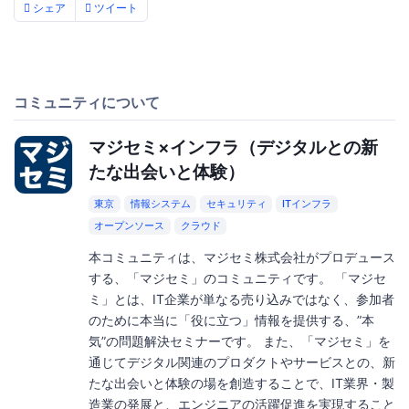
シェア
ツイート
コミュニティについて
マジセミ×インフラ（デジタルとの新
たな出会いと体験）
東京
情報システム
セキュリティ
ITインフラ
オープンソース
クラウド
本コミュニティは、マジセミ株式会社がプロデュース
する、「マジセミ」のコミュニティです。 「マジセ
ミ」とは、IT企業が単なる売り込みではなく、参加者
のために本当に「役に立つ」情報を提供する、”本
気”の問題解決セミナーです。 また、「マジセミ」を
通じてデジタル関連のプロダクトやサービスとの、新
たな出会いと体験の場を創造することで、IT業界・製
造業の発展と、エンジニアの活躍促進を実現すること