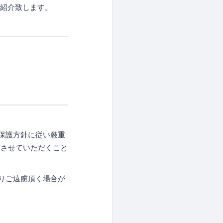
ご紹介致します。
保護方針に従い厳重
用させていただくこと
りご遠慮頂く場合が