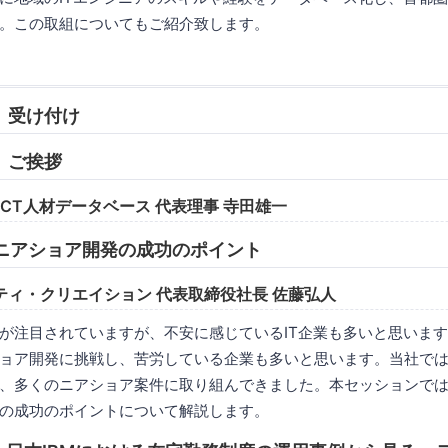
。この取組についてもご紹介致します。
30 受け付け
40 ご挨拶
ICT人材データベース 代表理事 寺田雄一
5:20 ニアショア開発の成功のポイント
ティ・クリエイション 代表取締役社長 佐藤弘人
が注目されていますが、不安に感じているIT企業も多いと思いま
ョア開発に挑戦し、苦労している企業も多いと思います。当社では
、多くのニアショア案件に取り組んできました。本セッションで
の成功のポイントについて解説します。