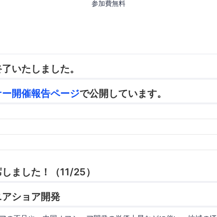
参加費無料
終了いたしました。
ナー開催報告ページ
で公開しています。
しました！（11/25）
ニアショア開発