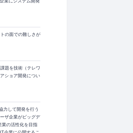
T企業にシステム開発
ントの面での難しさが
の課題を技術（テレワ
ニアショア開発につい
協力して開発を行う
ユーザ企業がビッグデ
T産業の活性化を目指
IT企業に公開するこ