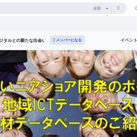
イベン
メンバーになる
ジタルとの新たな出会いと体験）