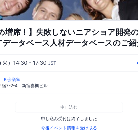
め増席！】失敗しないニアショア開発
CTデータベース人材データベースのご紹
（火）14:30 - 17:30
JST
階 Ｂ会議室
宿7-2-4 新宿喜楓ビル
申し込む
申し込み受付は終了しました
今後イベント情報を受け取る