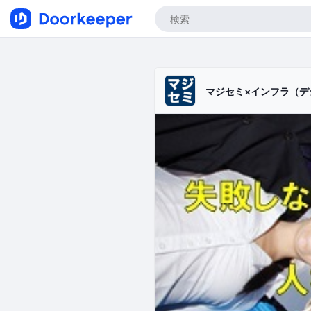
マジセミ×インフラ（デ