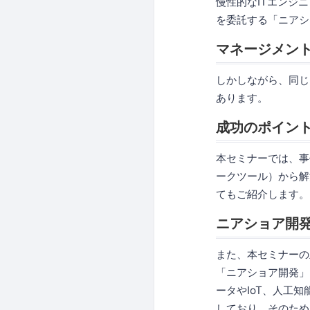
慢性的なITエンジ
を委託する「ニアシ
マネージメン
しかしながら、同じ
あります。
成功のポイン
本セミナーでは、事
ークツール）から解
てもご紹介します。
ニアショア開発
また、本セミナーの
「ニアショア開発」
ータやIoT、人工
しており、そのため