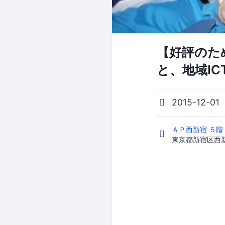
【好評のた
と、地域I
2015-12-01
ＡＰ西新宿 ５
東京都新宿区西新