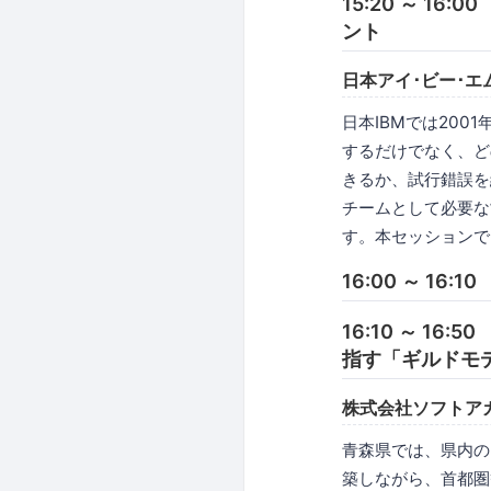
15:20 ～ 
ント
日本アイ･ビー･エ
日本IBMでは20
するだけでなく、ど
きるか、試行錯誤を
チームとして必要な
す。本セッションで
16:00 ～ 16:1
16:10 ～ 1
指す「ギルドモ
株式会社ソフトア
青森県では、県内の
築しながら、首都圏