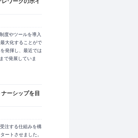
、テレワークのポイ
に制度やツールを導入
を最大化することがで
果を発揮し、最近では
にまで発展していま
ートナーシップを目
を受注する仕組みを構
スタートさせました。