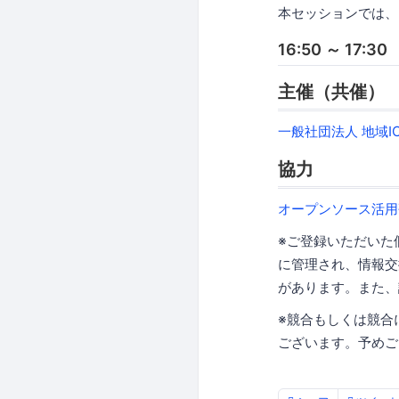
本セッションでは、
16:50 ～ 1
主催（共催）
一般社団法人 地域I
協力
オープンソース活用
※ご登録いただいた
に管理され、情報交
があります。また、
※競合もしくは競合
ございます。予めご