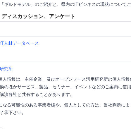
「ギルドモデル」のご紹介と、県内のITビジネスの現状について
7:30 ディスカッション、アンケート
CT人材データベース
研究所
個人情報は、主催企業、及びオープンソース活用研究所の個人情報
換のほかサービス、製品、セミナー、イベントなどのご案内に使
講演各社と共有することがあります。
になる可能性のある事業者様や、個人としての方は、当社判断によ
了承下さい。