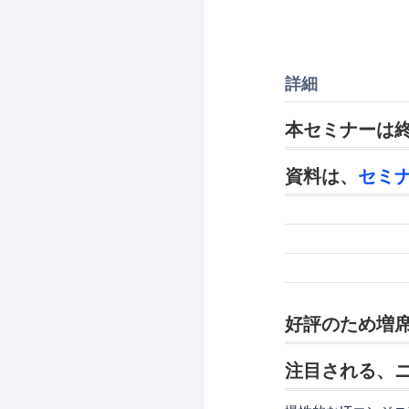
詳細
本セミナーは
資料は、
セミ
好評のため増席
注目される、