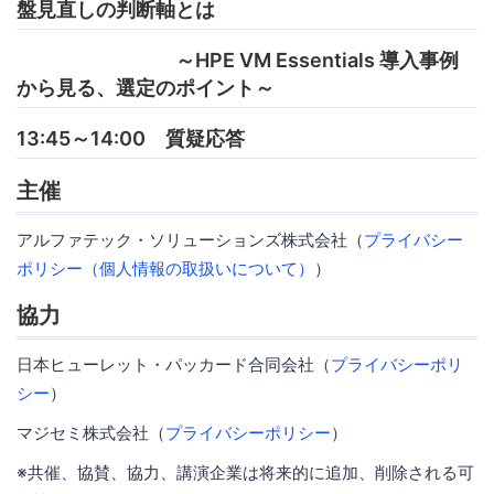
盤見直しの判断軸とは
～HPE VM Essentials 導入事例
から見る、選定のポイント～
13:45～14:00 質疑応答
主催
アルファテック・ソリューションズ株式会社（
プライバシー
ポリシー（個人情報の取扱いについて）
）
協力
日本ヒューレット・パッカード合同会社（
プライバシーポリ
シー
）
マジセミ株式会社（
プライバシーポリシー
）
※共催、協賛、協力、講演企業は将来的に追加、削除される可