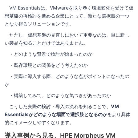
VM Essentialsは、VMwareを取り巻く環境変化を受けて仮
想基盤の再検討を進める企業にとって、新たな選択肢の一つ
となり得るソリューションです。
ただし、仮想基盤の見直しにおいて重要なのは、単に新し
い製品を知ることだけではありません。
・どのような背景で検討が始まったのか
・既存環境との関係をどう考えたのか
・実際に導入する際、どのような点がポイントになったの
か
・構築してみて、どのような気づきがあったのか
こうした実際の検討・導入の流れを知ることで、
VM
Essentialsがどのような場面で選択肢となるのか
をより具体
的にイメージしやすくなります。
導入事例から見る、HPE Morpheus VM