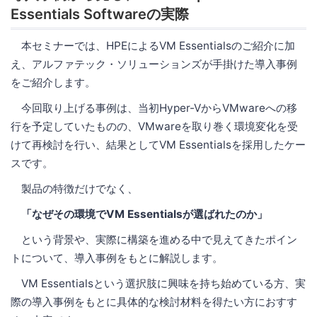
Essentials Softwareの実際
本セミナーでは、HPEによるVM Essentialsのご紹介に加
え、アルファテック・ソリューションズが手掛けた導入事例
をご紹介します。
今回取り上げる事例は、当初Hyper-VからVMwareへの移
行を予定していたものの、VMwareを取り巻く環境変化を受
けて再検討を行い、結果としてVM Essentialsを採用したケー
スです。
製品の特徴だけでなく、
「なぜその環境でVM Essentialsが選ばれたのか」
という背景や、実際に構築を進める中で見えてきたポイン
トについて、導入事例をもとに解説します。
VM Essentialsという選択肢に興味を持ち始めている方、実
際の導入事例をもとに具体的な検討材料を得たい方におすす