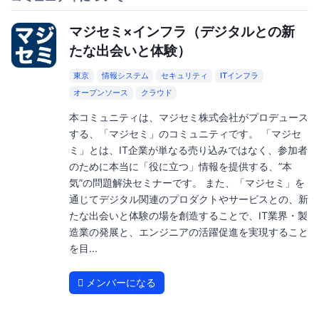
マジセミ×インフラ（デジタルとの新
たな出会いと体験）
東京
情報システム
セキュリティ
ITインフラ
オープンソース
クラウド
本コミュニティは、マジセミ株式会社がプロデュース
する、「マジセミ」のコミュニティです。 「マジセ
ミ」とは、IT企業が単なる売り込みではなく、参加者
のために本当に「役に立つ」情報を提供する、”本
気”の問題解決セミナーです。 また、「マジセミ」を
通じてデジタル関連のプロダクトやサービスとの、新
たな出会いと体験の場を創造することで、IT業界・製
造業の発展と、エンジニアの活躍促進を実現すること
を目...
メンバーになる