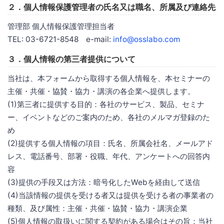
２．個人情報保護管理者の氏名又は職名、所属及び連絡先
管理部 個人情報保護管理担当者
TEL: 03-6721-8548 e-mail:
info@osslabo.com
３．個人情報の第三者提供について
当社は、本フォームから取得する個人情報を、本セミナーの
主催・共催・協賛・協力・講演の各企業へ提供します。
(1)第三者に提供する目的：各社のサービス、製品、セミナ
ー、イベントなどのご案内のため、各社のメルマガ登録のた
め
(2)提供する個人情報の項目：氏名、所属会社名、メールアド
レス、電話番号、部署・役職、年代、アンケートへの回答内
容
(3)提供の手段又は方法：暗号化したWebを経由して送信
(4)当該情報の提供を受ける者又は提供を受ける者の事業者の
種類、及び属性：主催・共催・協賛・協力・講演企業
(5)個人情報の取扱いに関する契約がある場合はその旨：当社