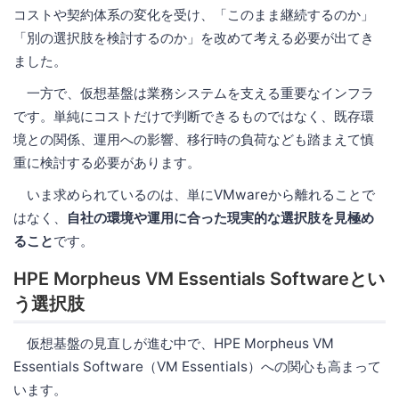
コストや契約体系の変化を受け、「このまま継続するのか」
「別の選択肢を検討するのか」を改めて考える必要が出てき
ました。
一方で、仮想基盤は業務システムを支える重要なインフラ
です。単純にコストだけで判断できるものではなく、既存環
境との関係、運用への影響、移行時の負荷なども踏まえて慎
重に検討する必要があります。
いま求められているのは、単にVMwareから離れることで
はなく、
自社の環境や運用に合った現実的な選択肢を見極め
ること
です。
HPE Morpheus VM Essentials Softwareとい
う選択肢
仮想基盤の見直しが進む中で、HPE Morpheus VM
Essentials Software（VM Essentials）への関心も高まって
います。