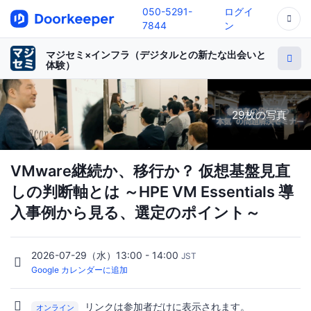
050-5291-
ログイ
7844
ン
マジセミ×インフラ（デジタルとの新たな出会いと
体験）
29枚の写真
VMware継続か、移行か？ 仮想基盤見直
しの判断軸とは ～HPE VM Essentials 導
入事例から見る、選定のポイント～
2026-07-29（水）13:00 - 14:00
JST
Google カレンダーに追加
リンクは参加者だけに表示されます。
オンライン