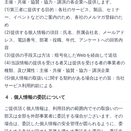
主催・共催・協賛・協力・講演の各企業へ提供します。
(1)第三者に提供する目的：各社のサービス、製品、セミナ
ー、イベントなどのご案内のため、各社のメルマガ登録のた
め
(2)提供する個人情報の項目：氏名、所属会社名、メールアド
レス、電話番号、部署・役職、年代、アンケートへの回答内
容
(3)提供の手段又は方法：暗号化したWebを経由して送信
(4)当該情報の提供を受ける者又は提供を受ける者の事業者の
種類、及び属性：主催・共催・協賛・協力・講演企業
(5)個人情報の取扱いに関する契約がある場合はその旨：当社
サービス利用約款による
４．個人情報の委託について
ご提供頂く個人情報は、利用目的の範囲内でその取扱いの一
部又は全部を外部事業者に委託する場合がございます。その
場合は、委託した個人情報の安全管理が図られるように、委