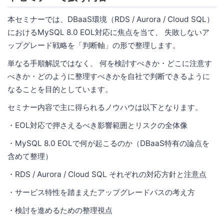
本セミナーでは、DBaaS環境（RDS / Aurora / Cloud SQL）
におけるMySQL 8.0 EOL対応に焦点を当て、 失敗しないア
ップグレード戦略を「判断軸」の形で整理します。
単なる手順解説ではなく、 何を検討すべきか・どこに注意す
べきか・どのように整理すべきかを自社で判断できるように
なることを目的としています。
セミナー内容で主に得られるノウハウは以下となります。
・EOL対応で押さえるべき影響範囲とリスクの全体像
・MySQL 8.0 EOLで何が起こるのか（DBaaS特有の論点を
含めて整理）
・RDS / Aurora / Cloud SQL それぞれの対応方針と注意点
・サービス特性を踏まえたアップグレードパスの考え方
・検討を進めるための整理視点