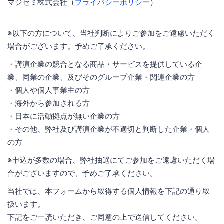
マジセミ株式会社（
プライバシーポリシー
）
※以下の方について、当社判断によりご参加をご遠慮いただく
場合がございます。予めご了承ください。
・講演企業の競合となる商品・サービスを提供している企
業、同業の企業、及びそのグループ企業・関連企業の方
・個人や個人事業主の方
・海外から参加される方
・日本に活動拠点が無い企業の方
・その他、弊社及び講演企業が不適切と判断した企業・個人
の方
※申込が多数の場合、弊社抽選にてご参加をご遠慮いただく場
合がございますので、予めご了承ください。
当社では、本フォームから取得する個人情報を下記の通り取
扱います。
下記をご一読いただき、ご同意の上で送信してください。