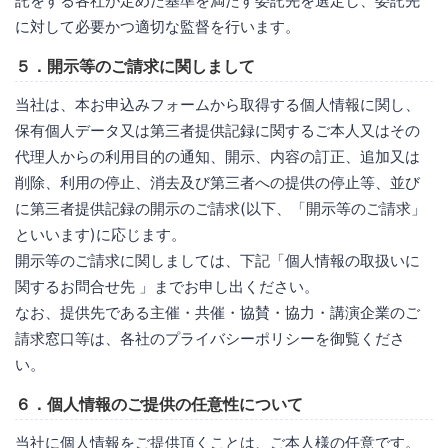
託をする各社が定めた基準を満たす委託先を選定し、委託先
に対して必要かつ適切な監督を行います。
５．開示等のご請求に関しまして
当社は、本お申込みフォームから取得する個人情報に関し、
保有個人データ又は第三者提供記録に関するご本人又はその
代理人からの利用目的の通知、開示、内容の訂正、追加又は
削除、利用の停止、消去及び第三者への提供の停止等、並び
に第三者提供記録の開示のご請求(以下、「開示等のご請求」
といいます)に応じます。
開示等のご請求に関しましては、下記「個人情報の取扱いに
関するお問合せ先 」までお申し出ください。
なお、提供先である主催・共催・協賛・協力・講演企業のご
請求窓口等は、各社のプライバシーポリシーを御覧くださ
い。
６．個人情報のご提供の任意性について
当社に個人情報をご提供頂くことは、ご本人様の任意です。