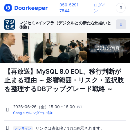
050-5291-
ログイ
7844
ン
マジセミ×インフラ（デジタルとの新たな出会いと
体験）
29枚の写真
【再放送】MySQL 8.0 EOL、移行判断が
止まる理由 ～ 影響範囲・リスク・選択肢
を整理するDBアップグレード戦略 ～
2026-06-26（金）15:00 - 16:00
JST
Google カレンダーに追加
リンクは参加者だけに表示されます。
オンライン