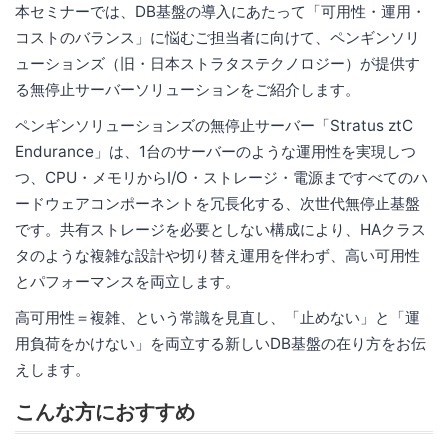
本セミナーでは、DB基盤の導入にあたって「可用性・運用・
コストのバランス」に悩むご担当者に向けて、ペンギンソリ
ューションズ（旧・日本ストラタステクノロジー）が提供す
る無停止サーバーソリューションをご紹介します。
ペンギンソリューションズの無停止サーバー「Stratus ztC
Endurance」は、1台のサーバーのような運用性を実現しつ
つ、CPU・メモリからI/O・ストレージ・電源まですべてのハ
ードウェアコンポーネントを冗長化する、次世代無停止基盤
です。共有ストレージを必要としない構成により、HAクラス
タのような複雑な設計や切り替え運用を伴わず、高い可用性
とパフォーマンスを両立します。
高可用性＝複雑、という常識を見直し、「止めない」と「運
用負荷をかけない」を両立する新しいDB基盤の在り方をお伝
えします。
こんな方におすすめ