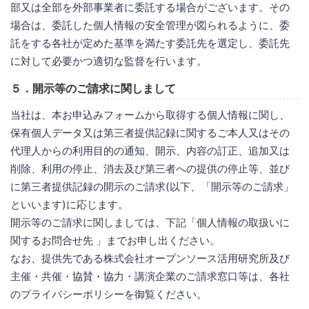
部又は全部を外部事業者に委託する場合がございます。その
場合は、委託した個人情報の安全管理が図られるように、委
託をする各社が定めた基準を満たす委託先を選定し、委託先
に対して必要かつ適切な監督を行います。
５．開示等のご請求に関しまして
当社は、本お申込みフォームから取得する個人情報に関し、
保有個人データ又は第三者提供記録に関するご本人又はその
代理人からの利用目的の通知、開示、内容の訂正、追加又は
削除、利用の停止、消去及び第三者への提供の停止等、並び
に第三者提供記録の開示のご請求(以下、「開示等のご請求」
といいます)に応じます。
開示等のご請求に関しましては、下記「個人情報の取扱いに
関するお問合せ先 」までお申し出ください。
なお、提供先である株式会社オープンソース活用研究所及び
主催・共催・協賛・協力・講演企業のご請求窓口等は、各社
のプライバシーポリシーを御覧ください。