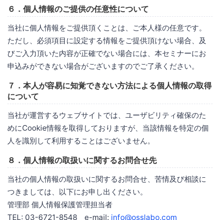
６．個人情報のご提供の任意性について
当社に個人情報をご提供頂くことは、ご本人様の任意です。
ただし、必須項目に設定する情報をご提供頂けない場合、及
びご入力頂いた内容が正確でない場合には、本セミナーにお
申込みができない場合がございますのでご了承ください。
７．本人が容易に知覚できない方法による個人情報の取得
について
当社が運営するウェブサイトでは、ユーザビリティ確保のた
めにCookie情報を取得しておりますが、当該情報を特定の個
人を識別して利用することはございません。
８．個人情報の取扱いに関するお問合せ先
当社の個人情報の取扱いに関するお問合せ、苦情及び相談に
つきましては、以下にお申し出ください。
管理部 個人情報保護管理担当者
TEL: 03-6721-8548 e-mail:
info@osslabo.com