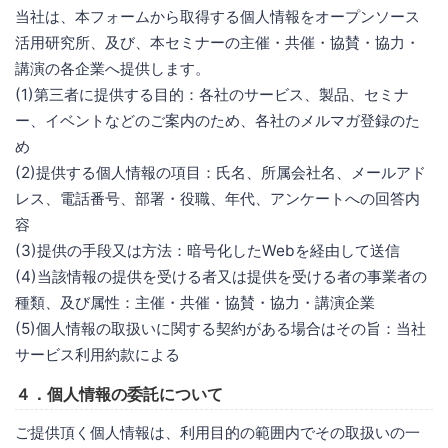
当社は、本フォームから取得する個人情報をオープンソース
活用研究所、及び、本セミナーの主催・共催・協賛・協力・
講演の各企業へ提供します。
(1)第三者に提供する目的：各社のサービス、製品、セミナ
ー、イベントなどのご案内のため、各社のメルマガ登録のた
め
(2)提供する個人情報の項目：氏名、所属会社名、メールアド
レス、電話番号、部署・役職、年代、アンケートへの回答内
容
(3)提供の手段又は方法：暗号化したWebを経由して送信
(4)当該情報の提供を受ける者又は提供を受ける者の事業者の
種類、及び属性：主催・共催・協賛・協力・講演企業
(5)個人情報の取扱いに関する契約がある場合はその旨：当社
サービス利用約款による
４．個人情報の委託について
ご提供頂く個人情報は、利用目的の範囲内でその取扱いの一