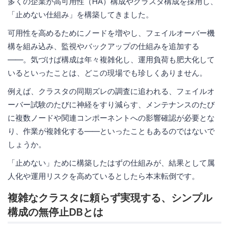
多くの企業が高可用性（HA）構成やクラスタ構成を採用し、
「止めない仕組み」を構築してきました。
可用性を高めるためにノードを増やし、フェイルオーバー機
構を組み込み、監視やバックアップの仕組みを追加する
――。気づけば構成は年々複雑化し、運用負荷も肥大化して
いるといったことは、どこの現場でも珍しくありません。
例えば、クラスタの同期ズレの調査に追われる、フェイルオ
ーバー試験のたびに神経をすり減らす、メンテナンスのたび
に複数ノードや関連コンポーネントへの影響確認が必要とな
り、作業が複雑化する――といったこともあるのではないで
しょうか。
「止めない」ために構築したはずの仕組みが、結果として属
人化や運用リスクを高めているとしたら本末転倒です。
複雑なクラスタに頼らず実現する、シンプル
構成の無停止DBとは