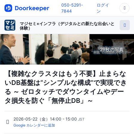
050-5291-
ログイ
7844
ン
マジセミ×インフラ（デジタルとの新たな出会いと
体験）
29枚の写真
【複雑なクラスタはもう不要】止まらな
いDB基盤は“シンプルな構成”で実現でき
る ～ ゼロタッチでダウンタイムやデー
タ損失を防ぐ「無停止DB」～
2026-05-22（金）14:00 - 15:00
JST
Google カレンダーに追加