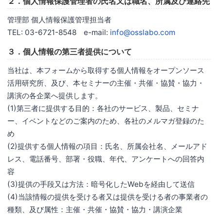
２．個人情報保護管理者の氏名又は職名、所属及び連絡先
管理部 個人情報保護管理担当者
TEL: 03-6721-8548 e-mail:
info@osslabo.com
３．個人情報の第三者提供について
当社は、本フォームから取得する個人情報をオープンソース
活用研究所、及び、本セミナーの主催・共催・協賛・協力・
講演の各企業へ提供します。
(1)第三者に提供する目的：各社のサービス、製品、セミナ
ー、イベントなどのご案内のため、各社のメルマガ登録のた
め
(2)提供する個人情報の項目：氏名、所属会社名、メールアド
レス、電話番号、部署・役職、年代、アンケートへの回答内
容
(3)提供の手段又は方法：暗号化したWebを経由して送信
(4)当該情報の提供を受ける者又は提供を受ける者の事業者の
種類、及び属性：主催・共催・協賛・協力・講演企業