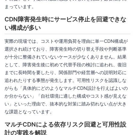
まっています。
CDN障害発生時にサービス停止を回避できな
い構成が多い
実際の現場では、コストや運用負荷を理由に単一CDN構成が
選択され続けており、障害発生時の切り替え手段や判断基準
が十分に整備されていないケースが少なくありません。結果
として、障害発生後に初めて代替手段の検討に追われ、復旧
までに長時間を要したり、関係部門や経営層への説明対応に
追われたりする事態が発生します。可用性リスクを認識しな
がらも「具体的にどのようなマルチCDN設計を行えばよいの
か分からない」「自社環境に適した構成やコスト感が見えな
い」といった理由で、抜本的な対策に踏み切れない点が大き
な課題となっています。
マルチCDNによる依存リスク回避と可用性設
計の実践を解説