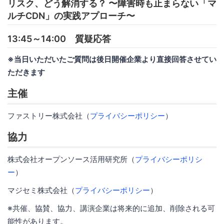
リスク、どう解消する？ 〜障害時も止まらない「マ
ルチCDN」の実践アプローチ〜
13:45～14:00 質疑応答
※当日いただいたご質問は後日開催企業より直接回答させてい
ただきます
主催
ファストリー株式会社（
プライバシーポリシー
）
協力
株式会社オープンソース活用研究所（
プライバシーポリシ
ー
）
マジセミ株式会社（
プライバシーポリシー
）
※共催、協賛、協力、講演企業は将来的に追加、削除される可
能性があります。