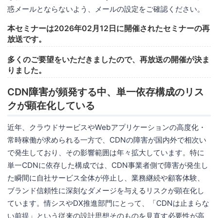
惑メールとならないよう、メールの設定をご確認ください。
本セミナーは2026年02月12日に開催されたセミナーの再
放送です。
多くのご要望をいただきましたので、再放送の開催が決ま
りました。
CDN障害が頻発する中、単一依存構成のリス
クが顕在化している
近年、クラウドサービスやWebアプリケーションの高度化・
常時稼働が求められる一方で、CDNの障害が国内外で相次い
で発生しており、その影響範囲は年々拡大しています。特に
単一CDNに依存した構成では、CDN事業者側で障害が発生し
た瞬間に自社サービス全体が停止し、業務継続や顧客体験、
ブランド信頼性に深刻なダメージを与えるリスクが顕在化し
ています。情シスやDX推進部門にとって、「CDNは止まらな
い前提」という従来の設計思想そのものを見直す必要性が高