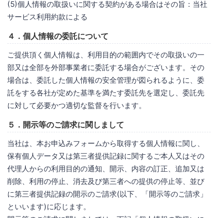
(5)個人情報の取扱いに関する契約がある場合はその旨：当社
サービス利用約款による
４．個人情報の委託について
ご提供頂く個人情報は、利用目的の範囲内でその取扱いの一
部又は全部を外部事業者に委託する場合がございます。その
場合は、委託した個人情報の安全管理が図られるように、委
託をする各社が定めた基準を満たす委託先を選定し、委託先
に対して必要かつ適切な監督を行います。
５．開示等のご請求に関しまして
当社は、本お申込みフォームから取得する個人情報に関し、
保有個人データ又は第三者提供記録に関するご本人又はその
代理人からの利用目的の通知、開示、内容の訂正、追加又は
削除、利用の停止、消去及び第三者への提供の停止等、並び
に第三者提供記録の開示のご請求(以下、「開示等のご請求」
といいます)に応じます。