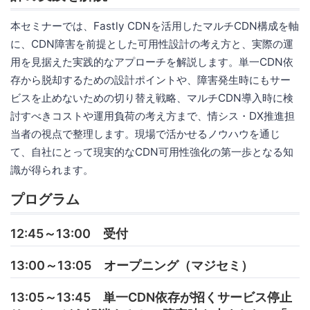
本セミナーでは、Fastly CDNを活用したマルチCDN構成を軸
に、CDN障害を前提とした可用性設計の考え方と、実際の運
用を見据えた実践的なアプローチを解説します。単一CDN依
存から脱却するための設計ポイントや、障害発生時にもサー
ビスを止めないための切り替え戦略、マルチCDN導入時に検
討すべきコストや運用負荷の考え方まで、情シス・DX推進担
当者の視点で整理します。現場で活かせるノウハウを通じ
て、自社にとって現実的なCDN可用性強化の第一歩となる知
識が得られます。
プログラム
12:45～13:00 受付
13:00～13:05 オープニング（マジセミ）
13:05～13:45 単一CDN依存が招くサービス停止