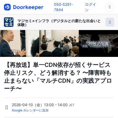
050-5291-
ログイ
7844
ン
マジセミ×インフラ（デジタルとの新たな出会いと
体験）
29枚の写真
【再放送】単一CDN依存が招くサービス
停止リスク、どう解消する？ 〜障害時も
止まらない「マルチCDN」の実践アプロ
ーチ〜
2026-04-10（金）13:00 - 14:00
JST
Google カレンダーに追加