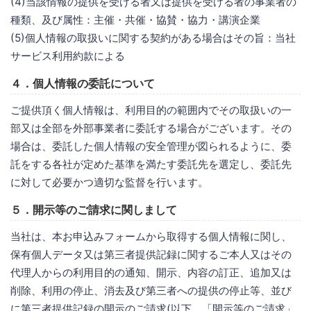
(4)当該情報の提供を受ける者又は提供を受ける者の事業者の
種類、及び属性：主催・共催・協賛・協力・講演企業
(5)個人情報の取扱いに関する契約がある場合はその旨：当社
サービス利用約款による
４．個人情報の委託について
ご提供頂く個人情報は、利用目的の範囲内でその取扱いの一
部又は全部を外部事業者に委託する場合がございます。その
場合は、委託した個人情報の安全管理が図られるように、委
託をする各社が定めた基準を満たす委託先を選定し、委託先
に対して必要かつ適切な監督を行います。
５．開示等のご請求に関しまして
当社は、本お申込みフォームから取得する個人情報に関し、
保有個人データ又は第三者提供記録に関するご本人又はその
代理人からの利用目的の通知、開示、内容の訂正、追加又は
削除、利用の停止、消去及び第三者への提供の停止等、並び
に第三者提供記録の開示のご請求(以下、「開示等のご請求」