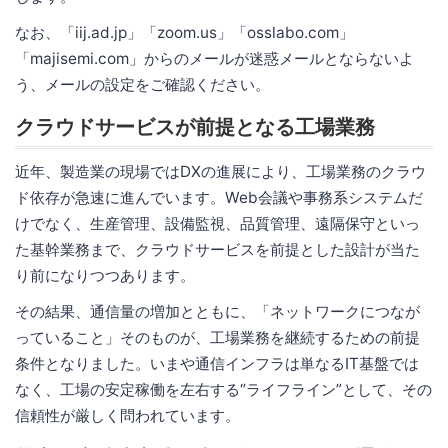
なお、「iij.ad.jp」「zoom.us」「osslabo.com」
「majisemi.com」からのメールが迷惑メールとならないよ
う、メールの設定をご確認ください。
クラウドサービスが前提となる工場業務
近年、製造業の現場ではDXの進展により、工場業務のクラウ
ド依存が急速に進んでいます。Web会議や事務系システムだ
けでなく、生産管理、設備監視、品質管理、遠隔保守といっ
た基幹業務まで、クラウドサービスを前提とした設計が当た
り前になりつつあります。
その結果、通信量の増加とともに、「ネットワークにつなが
っていること」そのものが、工場業務を継続するための前提
条件となりました。いまや通信インフラは単なるIT基盤では
なく、工場の安定稼働を左右する“ライフライン”として、その
信頼性が厳しく問われています。