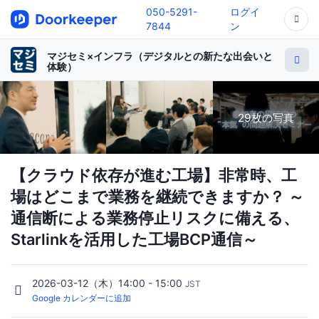
050-5291-
ログイ
7844
ン
マジセミ×インフラ（デジタルとの新たな出会いと
体験）
29枚の写真
【クラウド依存が進む工場】非常時、工
場はどこまで業務を継続できますか？ ～
通信断による業務停止リスクに備える、
Starlinkを活用した工場BCP通信～
2026-03-12（木）14:00 - 15:00
JST
Google カレンダーに追加