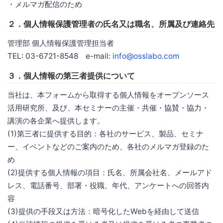
・メルマガ配信のため
２．個人情報保護管理者の氏名又は職名、所属及び連絡先
管理部 個人情報保護管理担当者
TEL: 03-6721-8548 e-mail:
info@osslabo.com
３．個人情報の第三者提供について
当社は、本フォームから取得する個人情報をオープンソース
活用研究所、及び、本セミナーの主催・共催・協賛・協力・
講演の各企業へ提供します。
(1)第三者に提供する目的：各社のサービス、製品、セミナ
ー、イベントなどのご案内のため、各社のメルマガ登録のた
め
(2)提供する個人情報の項目：氏名、所属会社名、メールアド
レス、電話番号、部署・役職、年代、アンケートへの回答内
容
(3)提供の手段又は方法：暗号化したWebを経由して送信