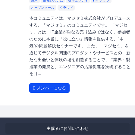
東京
情報システム
セキュリティ
ITインフラ
オープンソース
クラウド
本コミュニティは、マジセミ株式会社がプロデュース
する、「マジセミ」のコミュニティです。 「マジセ
ミ」とは、IT企業が単なる売り込みではなく、参加者
のために本当に「役に立つ」情報を提供する、”本
気”の問題解決セミナーです。 また、「マジセミ」を
通じてデジタル関連のプロダクトやサービスとの、新
たな出会いと体験の場を創造することで、IT業界・製
造業の発展と、エンジニアの活躍促進を実現すること
を目...
メンバーになる
主催者にお問い合わせ