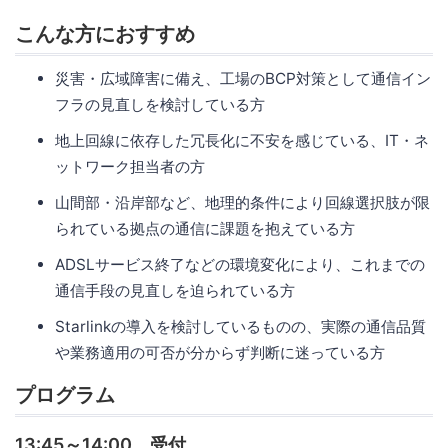
こんな方におすすめ
災害・広域障害に備え、工場のBCP対策として通信イン
フラの見直しを検討している方
地上回線に依存した冗長化に不安を感じている、IT・ネ
ットワーク担当者の方
山間部・沿岸部など、地理的条件により回線選択肢が限
られている拠点の通信に課題を抱えている方
ADSLサービス終了などの環境変化により、これまでの
通信手段の見直しを迫られている方
Starlinkの導入を検討しているものの、実際の通信品質
や業務適用の可否が分からず判断に迷っている方
プログラム
13:45～14:00 受付