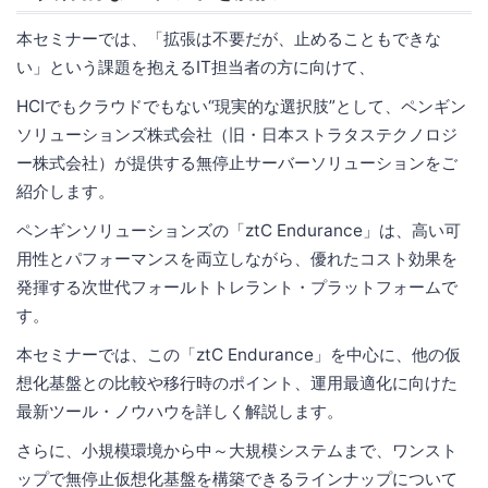
本セミナーでは、「拡張は不要だが、止めることもできな
い」という課題を抱えるIT担当者の方に向けて、
HCIでもクラウドでもない“現実的な選択肢”として、ペンギン
ソリューションズ株式会社（旧・日本ストラタステクノロジ
ー株式会社）が提供する無停止サーバーソリューションをご
紹介します。
ペンギンソリューションズの「ztC Endurance」は、高い可
用性とパフォーマンスを両立しながら、優れたコスト効果を
発揮する次世代フォールトトレラント・プラットフォームで
す。
本セミナーでは、この「ztC Endurance」を中心に、他の仮
想化基盤との比較や移行時のポイント、運用最適化に向けた
最新ツール・ノウハウを詳しく解説します。
さらに、小規模環境から中～大規模システムまで、ワンスト
ップで無停止仮想化基盤を構築できるラインナップについて