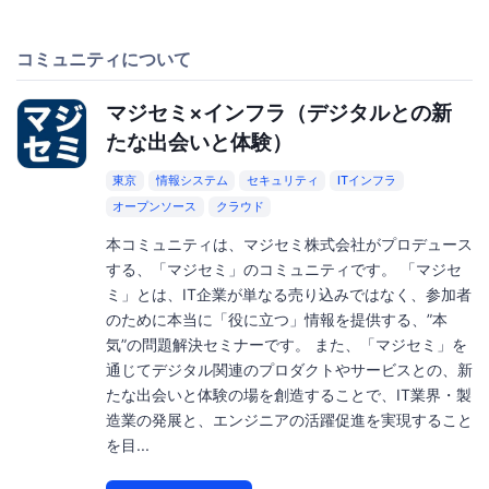
コミュニティについて
マジセミ×インフラ（デジタルとの新
たな出会いと体験）
東京
情報システム
セキュリティ
ITインフラ
オープンソース
クラウド
本コミュニティは、マジセミ株式会社がプロデュース
する、「マジセミ」のコミュニティです。 「マジセ
ミ」とは、IT企業が単なる売り込みではなく、参加者
のために本当に「役に立つ」情報を提供する、”本
気”の問題解決セミナーです。 また、「マジセミ」を
通じてデジタル関連のプロダクトやサービスとの、新
たな出会いと体験の場を創造することで、IT業界・製
造業の発展と、エンジニアの活躍促進を実現すること
を目...