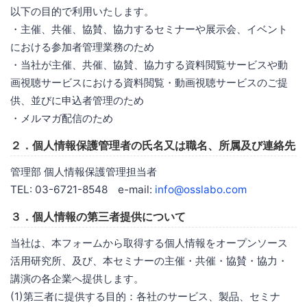
以下の目的で利用いたします。
・主催、共催、協賛、協力するセミナーや展示会、イベント
における参加者管理業務のため
・当社が主催、共催、協賛、協力する資料閲覧サービスや動
画視聴サービスにおける資料閲覧・動画視聴サービスのご提
供、並びに申込者管理のため
・メルマガ配信のため
２．個人情報保護管理者の氏名又は職名、所属及び連絡先
管理部 個人情報保護管理担当者
TEL: 03-6721-8548 e-mail:
info@osslabo.com
３．個人情報の第三者提供について
当社は、本フォームから取得する個人情報をオープンソース
活用研究所、及び、本セミナーの主催・共催・協賛・協力・
講演の各企業へ提供します。
(1)第三者に提供する目的：各社のサービス、製品、セミナ