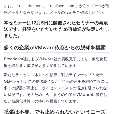
なお、「osslabo.com」「majisemi.com」からのメールが迷
惑メールとならないよう、メールの設定をご確認ください。
本セミナーは12月5日に開催されたセミナーの再放
送です。好評をいただいたため再放送が決定いたし
ました。
多くの企業がVMware依存からの脱却を模索
Broadcom社によるVMware社の買収完了により、仮想化基
盤を取り巻く環境が大きく変化しています。
新たなライセンス体系への移行、製品ラインナップの統合、
OEMライセンスの提供終了など、従来の運用を継続するには
多くの課題が浮上し、ライセンスコストの増加も避けられな
い状況です。そのため、今、多くの企業がVMwareに依存し
ない仮想化基盤への移行を模索しています。
拡張は不要、でも止められないというニーズ