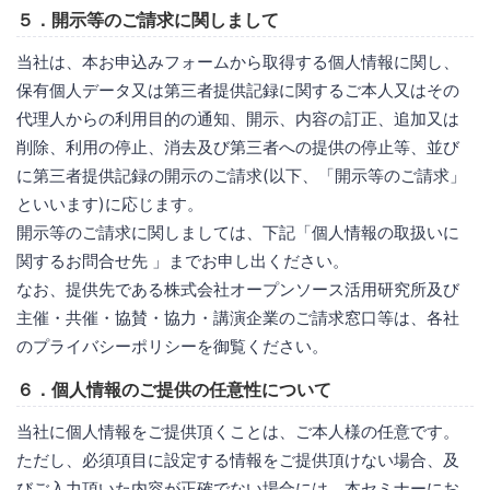
５．開示等のご請求に関しまして
当社は、本お申込みフォームから取得する個人情報に関し、
保有個人データ又は第三者提供記録に関するご本人又はその
代理人からの利用目的の通知、開示、内容の訂正、追加又は
削除、利用の停止、消去及び第三者への提供の停止等、並び
に第三者提供記録の開示のご請求(以下、「開示等のご請求」
といいます)に応じます。
開示等のご請求に関しましては、下記「個人情報の取扱いに
関するお問合せ先 」までお申し出ください。
なお、提供先である株式会社オープンソース活用研究所及び
主催・共催・協賛・協力・講演企業のご請求窓口等は、各社
のプライバシーポリシーを御覧ください。
６．個人情報のご提供の任意性について
当社に個人情報をご提供頂くことは、ご本人様の任意です。
ただし、必須項目に設定する情報をご提供頂けない場合、及
びご入力頂いた内容が正確でない場合には、本セミナーにお