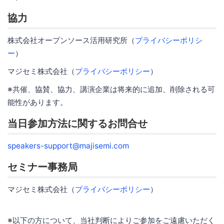
協力
株式会社オープンソース活用研究所（
プライバシーポリシ
ー
）
マジセミ株式会社（
プライバシーポリシー
）
※共催、協賛、協力、講演企業は将来的に追加、削除される可
能性があります。
当日参加方法に関するお問合せ
speakers-support@majisemi.com
セミナー事務局
マジセミ株式会社（
プライバシーポリシー
）
※以下の方について、当社判断によりご参加をご遠慮いただく