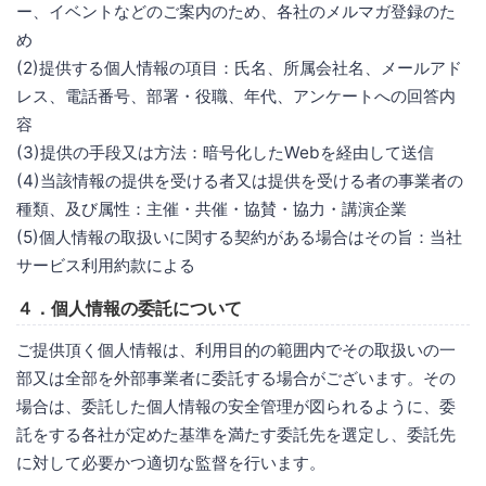
ー、イベントなどのご案内のため、各社のメルマガ登録のた
め
(2)提供する個人情報の項目：氏名、所属会社名、メールアド
レス、電話番号、部署・役職、年代、アンケートへの回答内
容
(3)提供の手段又は方法：暗号化したWebを経由して送信
(4)当該情報の提供を受ける者又は提供を受ける者の事業者の
種類、及び属性：主催・共催・協賛・協力・講演企業
(5)個人情報の取扱いに関する契約がある場合はその旨：当社
サービス利用約款による
４．個人情報の委託について
ご提供頂く個人情報は、利用目的の範囲内でその取扱いの一
部又は全部を外部事業者に委託する場合がございます。その
場合は、委託した個人情報の安全管理が図られるように、委
託をする各社が定めた基準を満たす委託先を選定し、委託先
に対して必要かつ適切な監督を行います。