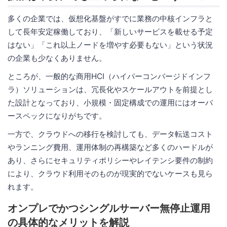
多くの企業では、仮想化基盤がすでに業務の中核インフラと
して長年安定稼働しており、「新しいサービスを載せる予定
はない」「これ以上ノードを増やす必要もない」という状況
の企業も少なくありません。
ところが、一般的な商用HCI（ハイパーコンバージドインフ
ラ）ソリューションは、冗長化やスケールアウトを前提とし
た設計となっており、小規模・固定構成での運用にはオーバ
ースペックになりがちです。
一方で、クラウドへの移行を検討しても、データ転送コスト
やランニング費用、運用体制の再構築など多くのハードルが
あり、さらにセキュリティポリシーやレイテンシ要件の制約
により、クラウド利用そのものが現実的でないケースも見ら
れます。
オンプレでかつシングルサーバー無停止運用
の具体的なメリットを解説