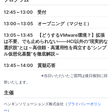
12:45～13:00 受付
13:00～13:05 オープニング（マジセミ）
13:05～13:45 【どうするVMware環境？】拡張
は不要、でも止められない――HCI以外の“現実的な
選択肢”とは～高信頼・高運用性を両立する“シンプ
ル仮想化基盤”を徹底解説～
13:45～14:00 質疑応答
※当日いただいたご質問は後日個別に回
答いたします。
主催
ペンギンソリューションズ株式会社（
プライバシーポリシ
ー
）