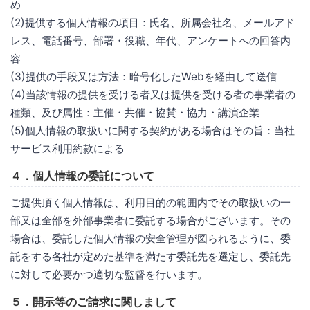
め
(2)提供する個人情報の項目：氏名、所属会社名、メールアド
レス、電話番号、部署・役職、年代、アンケートへの回答内
容
(3)提供の手段又は方法：暗号化したWebを経由して送信
(4)当該情報の提供を受ける者又は提供を受ける者の事業者の
種類、及び属性：主催・共催・協賛・協力・講演企業
(5)個人情報の取扱いに関する契約がある場合はその旨：当社
サービス利用約款による
４．個人情報の委託について
ご提供頂く個人情報は、利用目的の範囲内でその取扱いの一
部又は全部を外部事業者に委託する場合がございます。その
場合は、委託した個人情報の安全管理が図られるように、委
託をする各社が定めた基準を満たす委託先を選定し、委託先
に対して必要かつ適切な監督を行います。
５．開示等のご請求に関しまして