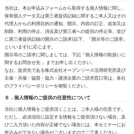
当社は、本お申込みフォームから取得する個人情報に関し、
保有個人データ又は第三者提供記録に関するご本人又はその
代理人からの利用目的の通知、開示、内容の訂正、追加又は
削除、利用の停止、消去及び第三者への提供の停止等、並び
に第三者提供記録の開示のご請求(以下、「開示等のご請求」
といいます)に応じます。
開示等のご請求に関しましては、下記「個人情報の取扱いに
関するお問合せ先 」までお申し出ください。
なお、提供先である株式会社オープンソース活用研究所及び
主催・共催・協賛・協力・講演企業のご請求窓口等は、各社
のプライバシーポリシーを御覧ください。
６．個人情報のご提供の任意性について
当社に個人情報をご提供頂くことは、ご本人様の任意です。
ただし、必須項目に設定する情報をご提供頂けない場合、及
びご入力頂いた内容が正確でない場合には、本セミナーにお
申込みができない場合がございますのでご了承ください。