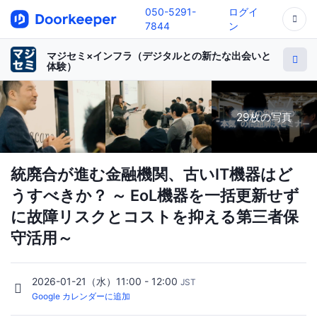
050-5291-
ログイ
7844
ン
マジセミ×インフラ（デジタルとの新たな出会いと
体験）
29枚の写真
統廃合が進む金融機関、古いIT機器はど
うすべきか？ ～ EoL機器を一括更新せず
に故障リスクとコストを抑える第三者保
守活用～
2026-01-21（水）11:00 - 12:00
JST
Google カレンダーに追加