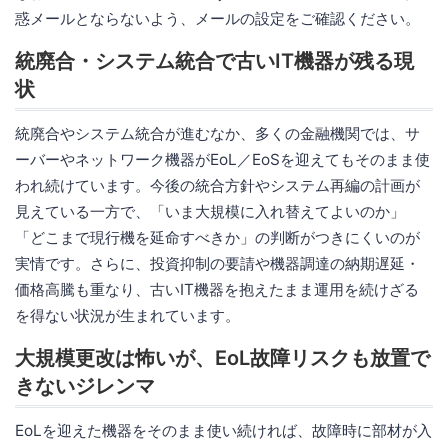
惑メールとならないよう、メールの設定をご確認ください。
統廃合・システム統合で古いIT機器が残る現
状
統廃合やシステム統合が進むなか、多くの金融機関では、サ
ーバーやネットワーク機器がEoL／EoSを迎えてもそのまま使
われ続けています。今後の統合方針やシステム再編の計画が
見えている一方で、「いま大規模に入れ替えてよいのか」
「どこまで現行機を延命すべきか」の判断がつきにくいのが
実情です。さらに、投資抑制の要請や機器調達の納期遅延・
価格高騰も重なり、古いIT機器を抱えたまま運用を続けざる
を得ない状況が生まれています。
大規模更改は怖いが、EoL故障リスクも放置で
きないジレンマ
EoLを迎えた機器をそのまま使い続ければ、故障時に部材が入