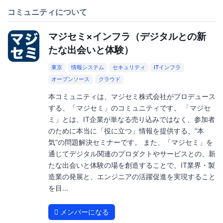
コミュニティについて
マジセミ×インフラ（デジタルとの新
たな出会いと体験）
東京
情報システム
セキュリティ
ITインフラ
オープンソース
クラウド
本コミュニティは、マジセミ株式会社がプロデュース
する、「マジセミ」のコミュニティです。 「マジセ
ミ」とは、IT企業が単なる売り込みではなく、参加者
のために本当に「役に立つ」情報を提供する、”本
気”の問題解決セミナーです。 また、「マジセミ」を
通じてデジタル関連のプロダクトやサービスとの、新
たな出会いと体験の場を創造することで、IT業界・製
造業の発展と、エンジニアの活躍促進を実現すること
を目...
メンバーになる