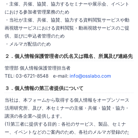
・主催、共催、協賛、協力するセミナーや展示会、イベント
における参加者管理業務のため
・当社が主催、共催、協賛、協力する資料閲覧サービスや動
画視聴サービスにおける資料閲覧・動画視聴サービスのご提
供、並びに申込者管理のため
・メルマガ配信のため
２．個人情報保護管理者の氏名又は職名、所属及び連絡先
管理部 個人情報保護管理担当者
TEL: 03-6721-8548 e-mail:
info@osslabo.com
３．個人情報の第三者提供について
当社は、本フォームから取得する個人情報をオープンソース
活用研究所、及び、本セミナーの主催・共催・協賛・協力・
講演の各企業へ提供します。
(1)第三者に提供する目的：各社のサービス、製品、セミナ
ー、イベントなどのご案内のため、各社のメルマガ登録のた