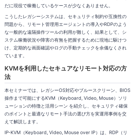
だに現役で稼働しているケースが少なくありません。
こうしたレガシーシステムは、セキュリティ制約や互換性の
問題から、リモート管理用エージェントの導入やRDPのよう
な一般的な遠隔操作ツールの利用が難しく、結果として、シ
ステム稼働状況や障害の有無を把握するために現地に駆けつ
け、定期的な画面確認やログの手動チェックを余儀なくされ
ています。
KVMを利用したセキュアなリモート対応の方
法
本セミナーでは、レガシーOS対応やブルースクリーン、BIOS
操作まで可能にするKVM（Keyboard, Video, Mouse）ソリ
ューションの特徴と活用シーン を紹介し、セキュリティ確保
のポイントと最適なリモート手法の選び方を実運用事例を交
えて解説します。
IP-KVM（Keyboard, Video, Mouse over IP）は、RDP（リ