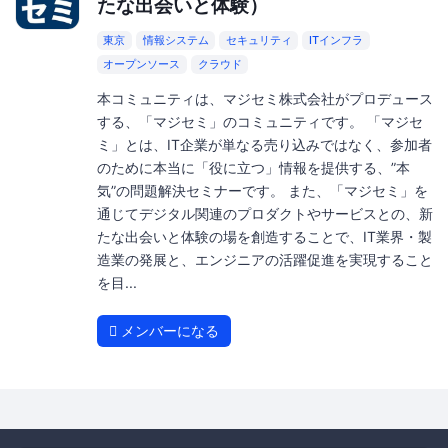
たな出会いと体験）
東京
情報システム
セキュリティ
ITインフラ
オープンソース
クラウド
本コミュニティは、マジセミ株式会社がプロデュース
する、「マジセミ」のコミュニティです。 「マジセ
ミ」とは、IT企業が単なる売り込みではなく、参加者
のために本当に「役に立つ」情報を提供する、”本
気”の問題解決セミナーです。 また、「マジセミ」を
通じてデジタル関連のプロダクトやサービスとの、新
たな出会いと体験の場を創造することで、IT業界・製
造業の発展と、エンジニアの活躍促進を実現すること
を目...
メンバーになる