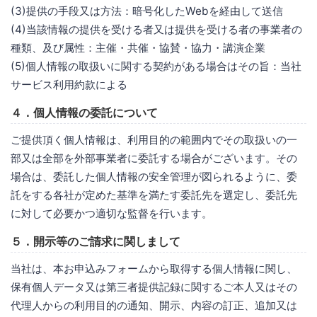
(3)提供の手段又は方法：暗号化したWebを経由して送信
(4)当該情報の提供を受ける者又は提供を受ける者の事業者の
種類、及び属性：主催・共催・協賛・協力・講演企業
(5)個人情報の取扱いに関する契約がある場合はその旨：当社
サービス利用約款による
４．個人情報の委託について
ご提供頂く個人情報は、利用目的の範囲内でその取扱いの一
部又は全部を外部事業者に委託する場合がございます。その
場合は、委託した個人情報の安全管理が図られるように、委
託をする各社が定めた基準を満たす委託先を選定し、委託先
に対して必要かつ適切な監督を行います。
５．開示等のご請求に関しまして
当社は、本お申込みフォームから取得する個人情報に関し、
保有個人データ又は第三者提供記録に関するご本人又はその
代理人からの利用目的の通知、開示、内容の訂正、追加又は