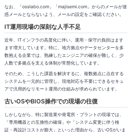
なお、「osslabo.com」「majisemi.com」からのメールが迷
惑メールとならないよう、メールの設定をご確認ください。
IT運用現場の深刻な人手不足
近年、ITインフラの高度化に伴い、運用・保守の負担はます
ます増大しています。特に、地方拠点やデータセンターを多
数抱える企業では、熟練したエンジニアの確保が難しく、少
人数で多拠点を支える体制が常態化しています。
そのため、こうした課題を解決するに、複数拠点に点在する
システムを一元的に管理し、現地対応を不要にできるセキュ
アで汎用的なリモート運用の仕組みが求められています。
古いOSやBIOS操作での現場の往復
しかしながら、特に製造業や発電所・プラントの現場では、
「専用機器との互換性の確保」や「システム変更に伴う検
証・再設計コストが膨大」といった理由から、古いOSがいま