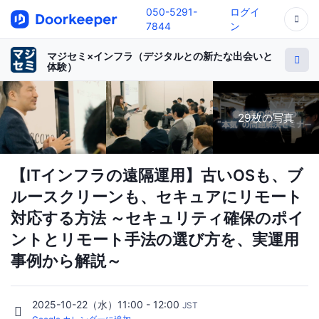
050-5291-
ログイ
7844
ン
マジセミ×インフラ（デジタルとの新たな出会いと
体験）
29枚の写真
【ITインフラの遠隔運用】古いOSも、ブ
ルースクリーンも、セキュアにリモート
対応する方法 ～セキュリティ確保のポイ
ントとリモート手法の選び方を、実運用
事例から解説～
2025-10-22（水）11:00 - 12:00
JST