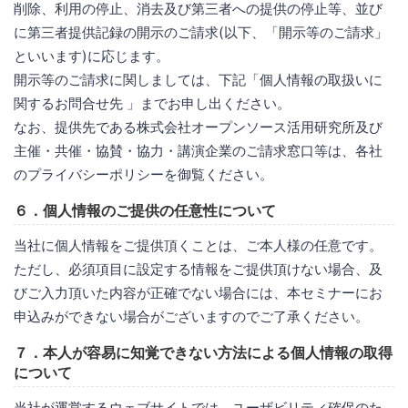
削除、利用の停止、消去及び第三者への提供の停止等、並び
に第三者提供記録の開示のご請求(以下、「開示等のご請求」
といいます)に応じます。
開示等のご請求に関しましては、下記「個人情報の取扱いに
関するお問合せ先 」までお申し出ください。
なお、提供先である株式会社オープンソース活用研究所及び
主催・共催・協賛・協力・講演企業のご請求窓口等は、各社
のプライバシーポリシーを御覧ください。
６．個人情報のご提供の任意性について
当社に個人情報をご提供頂くことは、ご本人様の任意です。
ただし、必須項目に設定する情報をご提供頂けない場合、及
びご入力頂いた内容が正確でない場合には、本セミナーにお
申込みができない場合がございますのでご了承ください。
７．本人が容易に知覚できない方法による個人情報の取得
について
当社が運営するウェブサイトでは、ユーザビリティ確保のた