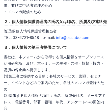
供、並びに申込者管理のため
・メルマガ配信のため
２．個人情報保護管理者の氏名又は職名、所属及び連絡先
管理部 個人情報保護管理担当者
TEL: 03-6721-8548 e-mail:
info@osslabo.com
３．個人情報の第三者提供について
当社は、本フォームから取得する個人情報をオープンソース
活用研究所、及び、本セミナーの主催・共催・協賛・協力・
講演の各企業へ提供します。
(1)第三者に提供する目的：各社のサービス、製品、セミナ
ー、イベントなどのご案内のため、各社のメルマガ登録のた
め
(2)提供する個人情報の項目：氏名、所属会社名、メールアド
レス、電話番号、部署・役職、年代、アンケートへの回答内
容