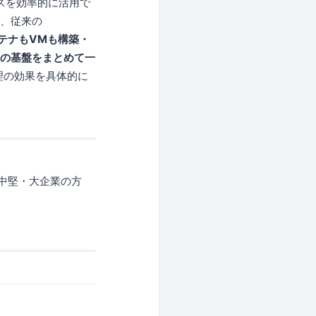
スを効率的に活用で
ら、従来の
ンテナもVMも構築・
の基盤をまとめて一
理の効果を具体的に
中堅・大企業の方