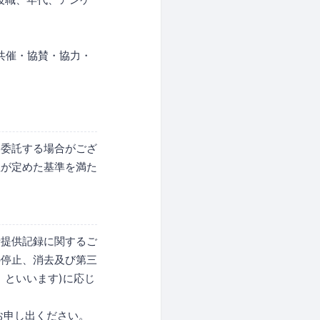
共催・協賛・協力・
に委託する場合がござ
社が定めた基準を満た
者提供記録に関するご
の停止、消去及び第三
」といいます)に応じ
お申し出ください。