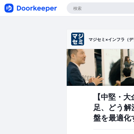
マジセミ×インフラ（デ
【中堅・大
足、どう解決
盤を最適化