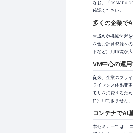
なお、「osslabo
確認ください。
多くの企業でA
生成AIや機械学習
を含む計算資源への
ドなど活用環境が広
VM中心の運
従来、企業のプライ
ライセンス体系変更
モリを消費するため
に活用できません。
コンテナでAI
本セミナーでは、 