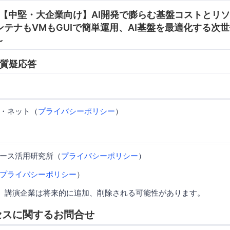
:45 【中堅・大企業向け】AI開発で膨らむ基盤コストとリ
テナもVMもGUIで簡単運用、AI基盤を最適化する次
～
0 質疑応答
・ネット（
プライバシーポリシー
）
ース活用研究所（
プライバシーポリシー
）
プライバシーポリシー
）
、講演企業は将来的に追加、削除される可能性があります。
セスに関するお問合せ