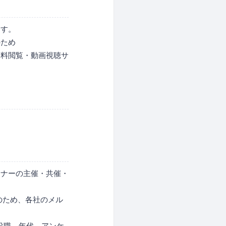
ます。
のため
資料閲覧・動画視聴サ
ミナーの主催・共催・
のため、各社のメル
役職、年代、アンケ