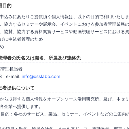
用目的
申込みにあたりご提供頂く個人情報は、以下の目的で利用いたし
、協力するセミナーや展示会、イベントにおける参加者管理業務
、協賛、協力する資料閲覧サービスや動画視聴サービスにおける
びに申込者管理のため
め
管理者の氏名又は職名、所属及び連絡先
護管理担当者
8 e-mail:
info@osslabo.com
三者提供について
から取得する個人情報をオープンソース活用研究所、及び、本セ
各企業へ提供します。
する目的：各社のサービス、製品、セミナー、イベントなどのご案内
情報の項目：氏名、所属会社名、メールアドレス、電話番号、部署・