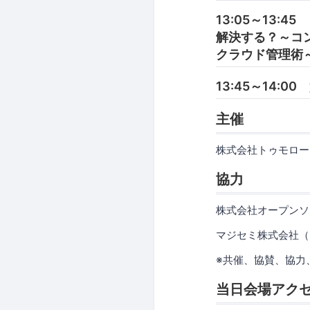
13:05～13
解決する？～コン
クラウド管理術
13:45～14:0
主催
株式会社トゥモロー
協力
株式会社オープンソ
マジセミ株式会社（
※共催、協賛、協力
当日会場アク