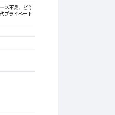
ソース不足、どう
世代プライベート