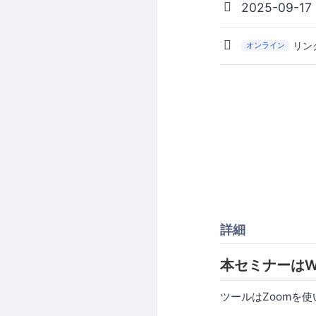
2025-09-17
リン
オンライン
詳細
本セミナーはW
ツールはZoomを