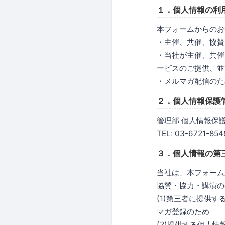
１．個人情報の利
本フォームからのお
・主催、共催、協賛
・当社が主催、共催
ービスのご提供、並
・メルマガ配信のた
２．個人情報保護
管理部 個人情報保
TEL: 03-6721-854
３．個人情報の第
当社は、本フォーム
協賛・協力・講演の
(1)第三者に提供
マガ登録のため
(2)提供する個人