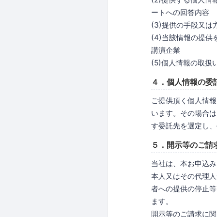
ートへの回答内容
(3)提供の手段又
(4)当該情報の提
講演企業
(5)個人情報の取
４．個人情報の委
ご提供頂く個人情報
います。その場合は
す委託先を選定し、
５．開示等のご請
当社は、本お申込み
本人又はその代理人
者への提供の停止等
ます。
開示等のご請求に関