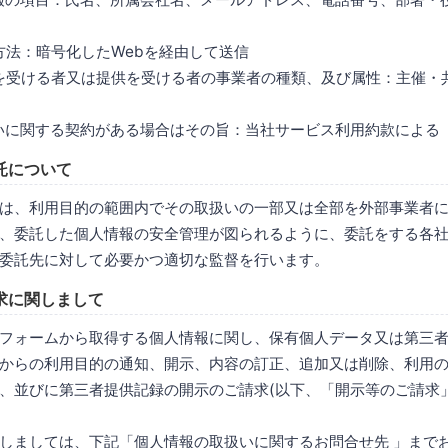
は方法：暗号化したWebを経由して送信
供を受ける者又は提供を受ける者の事業者の種類、及び属性：主催・
扱いに関する契約がある場合はその旨：当社サービス利用約款による
託について
は、利用目的の範囲内でその取扱いの一部又は全部を外部事業者
、委託した個人情報の安全管理が図られるように、委託をする各
委託先に対して必要かつ適切な監督を行います。
求に関しまして
フォームから取得する個人情報に関し、保有個人データ又は第三
からの利用目的の通知、開示、内容の訂正、追加又は削除、利用
、並びに第三者提供記録の開示のご請求(以下、「開示等のご請求
しましては、下記「個人情報の取扱いに関するお問合せ先 」まで