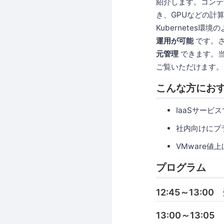
紹介します。コンテ
き、GPUなどの計
Kubernetes
運用が可能
です。さ
元管理
できます。当
ご覧いただけます。
こんな方にお
IaaSサー
社内向けにプ
VMware
プログラム
12:45～13:00
13:00～13: