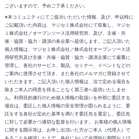
ございますので、予めご了承ください。
※本コミュニティにてご提示いただいた情報、及び、申込時に
ご記載頂いた内容は、マジセミ株式会社にて収集し、マジセ
ミ株式会社／オープンソース活用研究所、及び、主催・共
催・協賛・協力・講演の各企業へ提供します。ご記入頂いた
個人情報は、マジセミ株式会社／株式会社オープンソース活
用研究所及び主催・共催・協賛・協力・講演企業にて厳重に
管理し、各社のサービス、製品、セミナー、イベントなどの
ご案内に使用させて頂き、また各社のメルマガに登録させて
いただきます。ご記入頂いた個人情報は、法で定める場合を
除きご本人の同意を得ることなく第三者へ提供いたしませ
ん。利用目的遂行のため個人情報の取扱いを外部に委託する
場合は、委託した個人情報の安全管理が図られるように、委
託をする各社が定めた基準を満たす委託先を選定し、委託先
に対して必要かつ適切な監督を行います。 お客様の個人情報
に関する開示等は、お申し出頂いた方がご本人（代理人）で
あることを確認した上で、各社において合理的な期間および