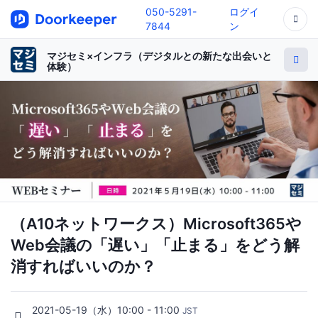
050-5291-
ログイ
7844
ン
マジセミ×インフラ（デジタルとの新たな出会いと
体験）
（A10ネットワークス）Microsoft365や
Web会議の「遅い」「止まる」をどう解
消すればいいのか？
2021-05-19（水）10:00 - 11:00
JST