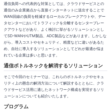
通信負荷への代表的な対策としては、クラウドサービスとの
通信のみ企業拠点から直接インターネットに送出することで
WAN回線の負荷を軽減するローカルブレークアウトや、デー
タセンターにおいてトラフィックを分離するセンターブレー
クアウトなどがあり、よく検討に挙がるソリューションとし
てSD-WANやUTM製品、ADC製品などがあります。しかしな
がら、導入コストやセキュリティ、精度などに違いがあるた
め、自社に導入するソリューションとしてどれが最適か悩ま
れている企業は多いと思います。
通信ボトルネックを解消するソリューション
そこで今回のセミナーでは、これらのボトルネックやセキュ
リティ上の懸念の解消方法について解説するとともに、クラ
ウドサービス活用に適したネットワーク構成を実現するソリ
ューションについても紹介いたします。
プログラム