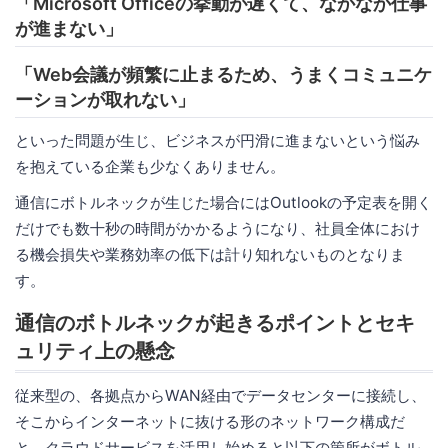
「Microsoft Officeの挙動が遅くて、なかなか仕事
が進まない」
「Web会議が頻繁に止まるため、うまくコミュニケ
ーションが取れない」
といった問題が生じ、ビジネスが円滑に進まないという悩み
を抱えている企業も少なくありません。
通信にボトルネックが生じた場合にはOutlookの予定表を開く
だけでも数十秒の時間がかかるようになり、社員全体におけ
る機会損失や業務効率の低下は計り知れないものとなりま
す。
通信のボトルネックが起きるポイントとセキ
ュリティ上の懸念
従来型の、各拠点からWAN経由でデータセンターに接続し、
そこからインターネットに抜ける形のネットワーク構成だ
と、クラウドサービスを活用し始めると以下の箇所がボトル