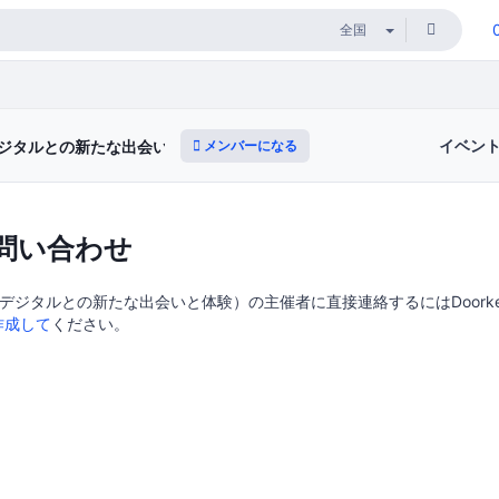
イベン
メンバーになる
ジタルとの新たな出会いと体験）
問い合わせ
デジタルとの新たな出会いと体験）の主催者に直接連絡するにはDoorkee
作成して
ください。