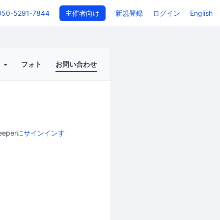
050-5291-7844
主催者向け
新規登録
ログイン
English
ト
フォト
お問い合わせ
perに
サインインす