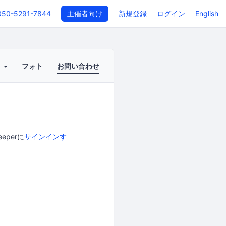
050-5291-7844
主催者向け
新規登録
ログイン
English
ト
フォト
お問い合わせ
perに
サインインす