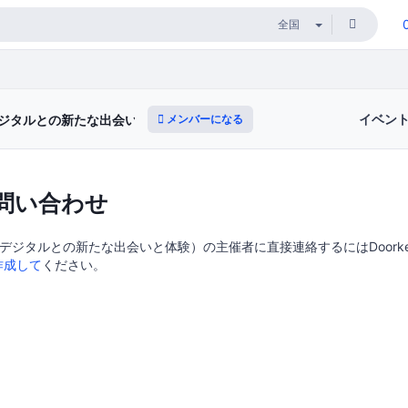
イベン
メンバーになる
ジタルとの新たな出会いと体験）
問い合わせ
デジタルとの新たな出会いと体験）の主催者に直接連絡するにはDoorkee
作成して
ください。