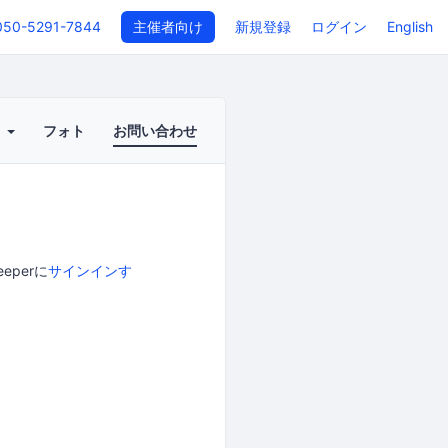
050-5291-7844
主催者向け
新規登録
ログイン
English
ト
フォト
お問い合わせ
perに
サインインす