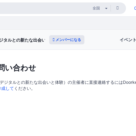
イベン
メンバーになる
ジタルとの新たな出会いと体験）
問い合わせ
デジタルとの新たな出会いと体験）の主催者に直接連絡するにはDoorkee
作成して
ください。