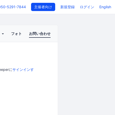
050-5291-7844
主催者向け
新規登録
ログイン
English
ト
フォト
お問い合わせ
perに
サインインす