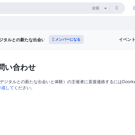
イベン
メンバーになる
ジタルとの新たな出会いと体験）
問い合わせ
デジタルとの新たな出会いと体験）の主催者に直接連絡するにはDoorkee
作成して
ください。