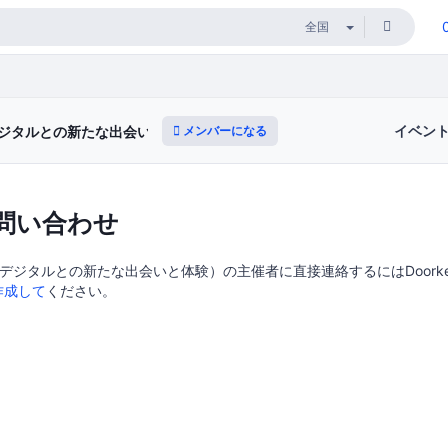
イベン
メンバーになる
ジタルとの新たな出会いと体験）
問い合わせ
デジタルとの新たな出会いと体験）の主催者に直接連絡するにはDoorkee
作成して
ください。