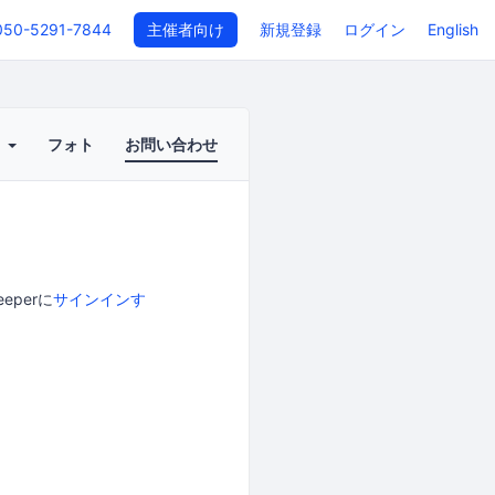
050-5291-7844
主催者向け
新規登録
ログイン
English
ト
フォト
お問い合わせ
perに
サインインす