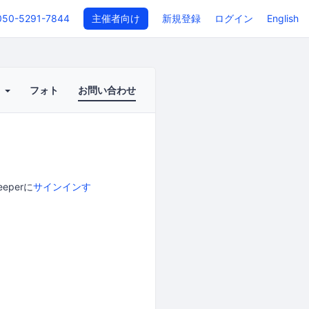
050-5291-7844
主催者向け
新規登録
ログイン
English
ト
フォト
お問い合わせ
perに
サインインす