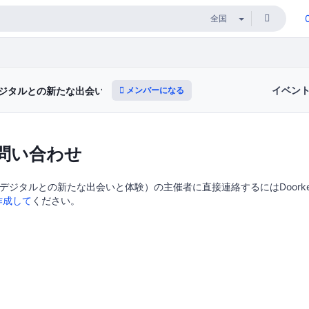
イベン
メンバーになる
ジタルとの新たな出会いと体験）
問い合わせ
デジタルとの新たな出会いと体験）の主催者に直接連絡するにはDoorkee
作成して
ください。